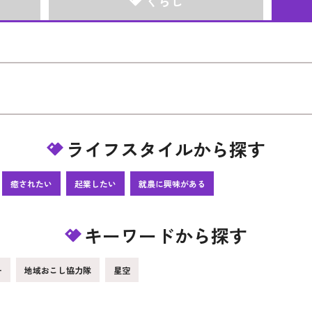
くらし
ライフスタイルから探す
癒されたい
起業したい
就農に興味がある
キーワードから探す
ー
地域おこし協力隊
星空