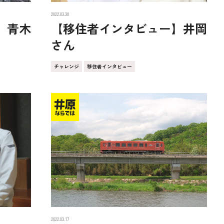
2022.03.30
】青木
【移住者インタビュー】井岡
さん
チャレンジ
移住者インタビュー
2022.03.17