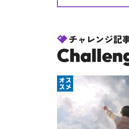
チャレンジ記
Challeng