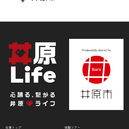
Produced By Ibara City
仕事トップ
体験ツアー