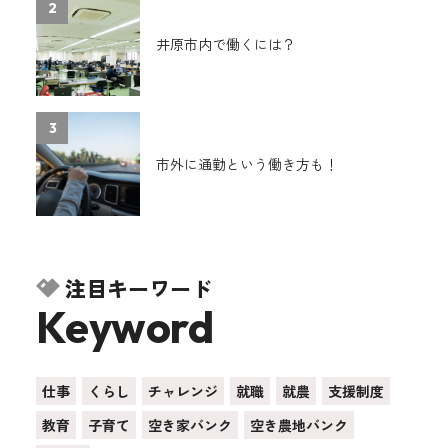
2
井原市内で働くには？
3
市外に通勤という働き方も！
注目キーワード
Keyword
仕事
くらし
チャレンジ
就職
就農
支援制度
教育
子育て
空き家バンク
空き農地バンク