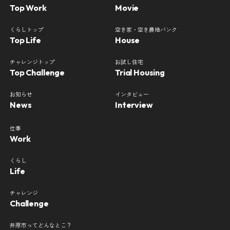
Top Work
Movie
くらしトップ
空き家・空き農地バンク
Top Life
House
チャレンジトップ
お試し住宅
Top Challenge
Trial Housing
お知らせ
インタビュー
News
Interview
仕事
Work
くらし
Life
チャレンジ
Challenge
井原市ってどんなとこ？