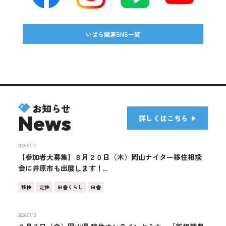
いばら関連SNS一覧
お知らせ
News
詳しくはこちら
2026.07.17
【参加者大募集】８月２０日（木）岡山ナイター移住相談
会に井原市も出展します！...
移住
定住
田舎くらし
田舎
2026.07.13