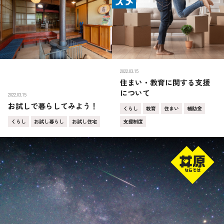
2022.03.15
住まい・教育に関する支援
について
2022.03.15
お試しで暮らしてみよう！
くらし
教育
住まい
補助金
くらし
お試し暮らし
お試し住宅
支援制度