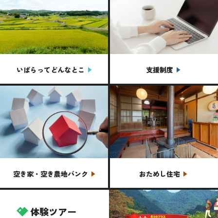
いばらってどんなとこ
支援制度
空き家・空き農地バンク
おためし住宅
体験ツアー