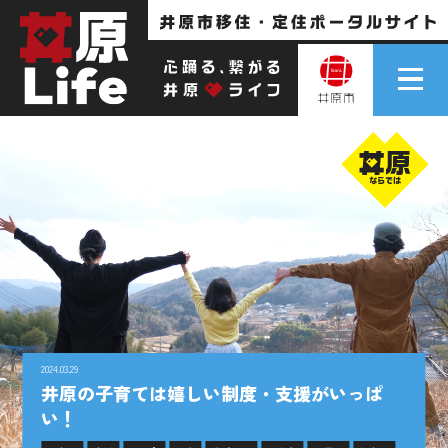
2024.03.29
井原の子育ては嬉しい制度・支援がいっぱ
い！