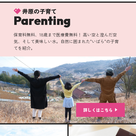
井原の子育て
Parenting
保育料無料、18歳まで医療費無料！ 高い空と澄んだ空
気、そして美味しい水。自然に囲まれた"いばら"の子育
てを紹介。
詳しくはこちら