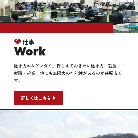
仕事
Work
働き方∞ムゲンダイ。押さえておきたい働き方、就農・
就職・起業。他にも無限大の可能性があるのが井原市で
す。
詳しくはこちら