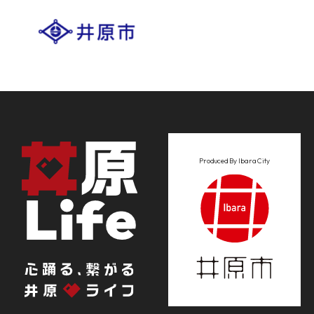
Produced By Ibara City