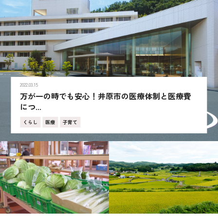
2022.03.15
万が一の時でも安心！井原市の医療体制と医療費
につ...
くらし
医療
子育て