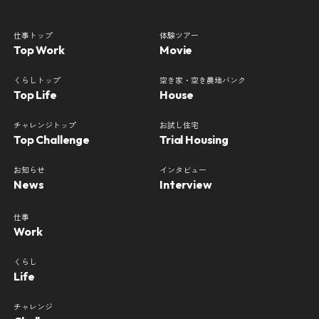
仕事トップ
体験ツアー
Top Work
Movie
くらしトップ
空き家・空き農地バンク
Top Life
House
チャレンジトップ
お試し住宅
Top Challenge
Trial Housing
お知らせ
インタビュー
News
Interview
仕事
Work
くらし
Life
チャレンジ