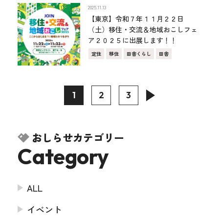
2025.11.13
【東京】令和７年１１月２２日
（土）移住・交流＆地域おこしフェ
ア２０２５に出展します！！
定住
移住
田舎くらし
田舎
1
2
3
おしらせカテゴリー
Category
ALL
イベント