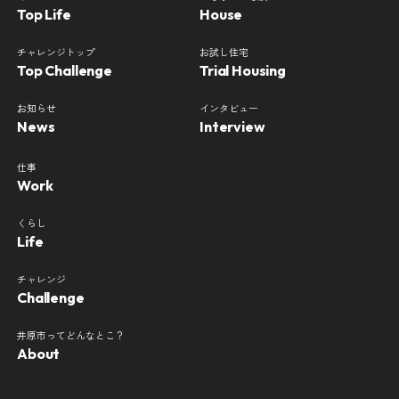
Top Life
House
チャレンジトップ
お試し住宅
Top Challenge
Trial Housing
お知らせ
インタビュー
News
Interview
仕事
Work
くらし
Life
チャレンジ
Challenge
井原市ってどんなとこ？
About