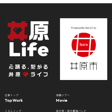
Produced By Ibara City
仕事トップ
体験ツアー
Top Work
Movie
くらしトップ
空き家・空き農地バンク