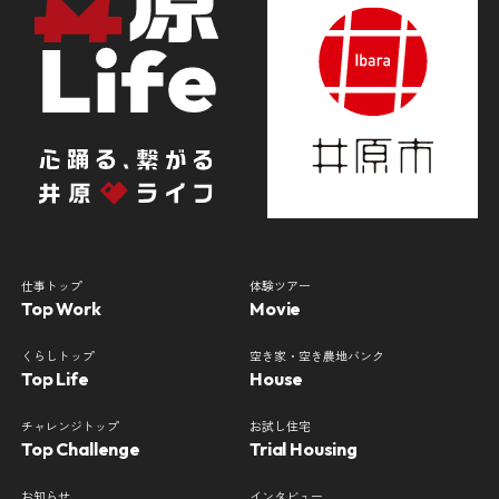
仕事トップ
体験ツアー
Top Work
Movie
くらしトップ
空き家・空き農地バンク
Top Life
House
チャレンジトップ
お試し住宅
Top Challenge
Trial Housing
お知らせ
インタビュー