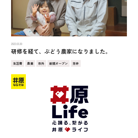
2022.03.30
研修を経て、ぶどう農家になりました。
生活費
農業
市外
新規オープン
芳井