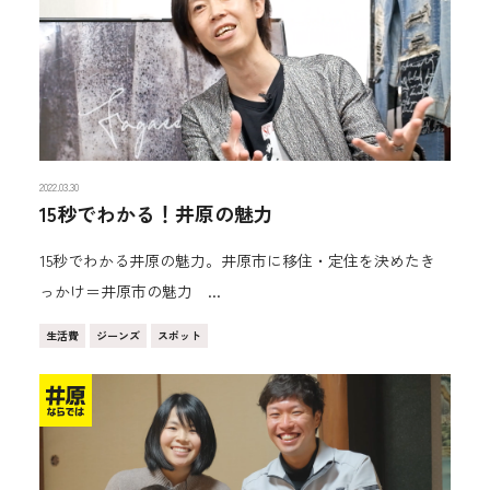
2022.03.30
15秒でわかる！井原の魅力
15秒でわかる井原の魅力。井原市に移住・定住を決めたき
っかけ＝井原市の魅力 ...
生活費
ジーンズ
スポット