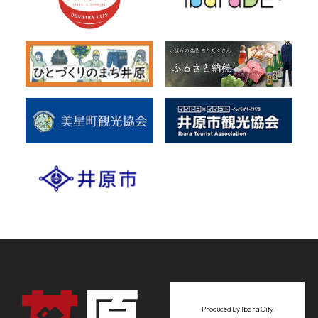
Produced By Ibara City