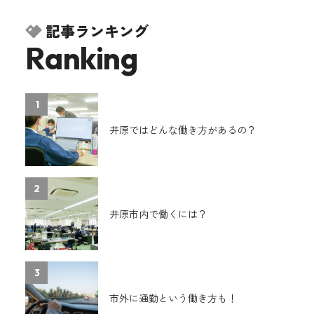
記事ランキング
Ranking
1
井原ではどんな働き方があるの？
2
井原市内で働くには？
3
市外に通勤という働き方も！