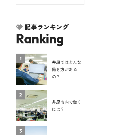
記事ランキング
Ranking
1
井原ではどんな
働き方がある
の？
2
井原市内で働く
には？
3