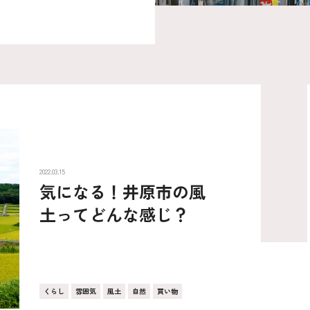
2022.03.15
気になる！井原市の風
土ってどんな感じ？
くらし
雰囲気
風土
自然
買い物