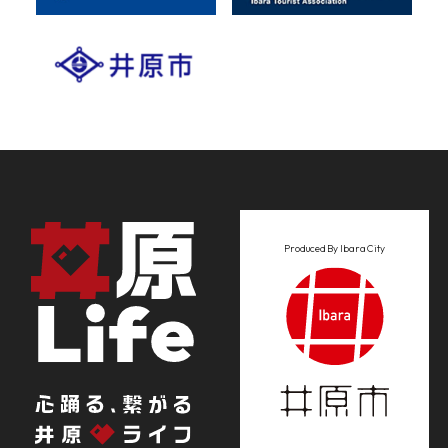
Produced By Ibara City