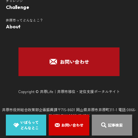
チャレンジ
Challenge
井原市ってどんなとこ？
About
お問い合わせ
Copyright © 井原Life｜井原市移住・定住支援ポータルサイト
井原市役所総合政策部企画振興課〒715-8601 岡山県井原市井原町311-1 電話:0866-
62-9521 FAX:0866-62-1744
いばらって
お問い合わせ
記事検索
どんなとこ