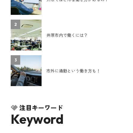
2
井原市内で働くには？
3
市外に通勤という働き方も！
注目キーワード
Keyword