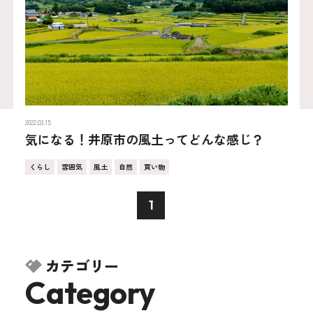
2022.03.15
気になる！井原市の風土ってどんな感じ？
くらし
雰囲気
風土
自然
買い物
1
カテゴリー
Category