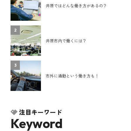
井原ではどんな働き方があるの？
2
井原市内で働くには？
3
市外に通勤という働き方も！
注目キーワード
Keyword