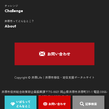
チャレンジ
Challenge
井原市ってどんなとこ？
About
お問い合わせ
Copyright © 井原Life｜井原市移住・定住支援ポータルサイト
井原市役所総合政策部企画振興課〒715-8601 岡山県井原市井原町311-1 電話:0866-
62-9521 FAX:0866-62-1744
いばらって
お問い合わせ
記事検索
どんなとこ