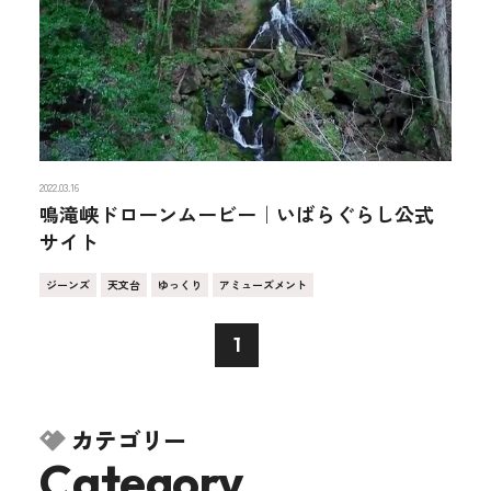
2022.03.16
鳴滝峡ドローンムービー｜いばらぐらし公式
サイト
ジーンズ
天文台
ゆっくり
アミューズメント
1
カテゴリー
Category