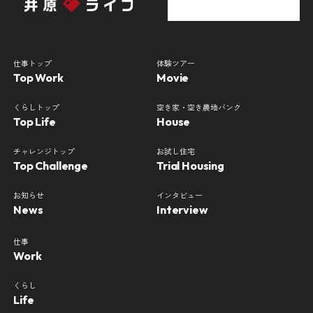
仕事トップ
体験ツアー
Top Work
Movie
くらしトップ
空き家・空き農地バンク
Top Life
House
チャレンジトップ
お試し住宅
Top Challenge
Trial Housing
お知らせ
インタビュー
News
Interview
仕事
Work
くらし
Life