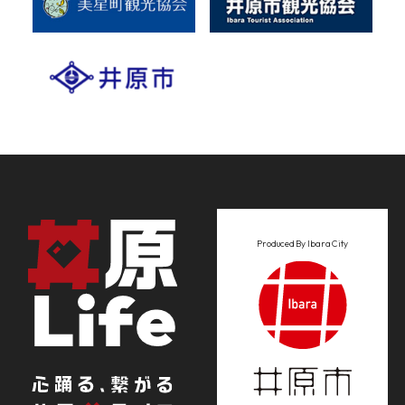
Produced By Ibara City