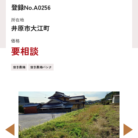
登録No.A0256
所在地
井原市大江町
価格
要相談
空き農地
空き農地バンク