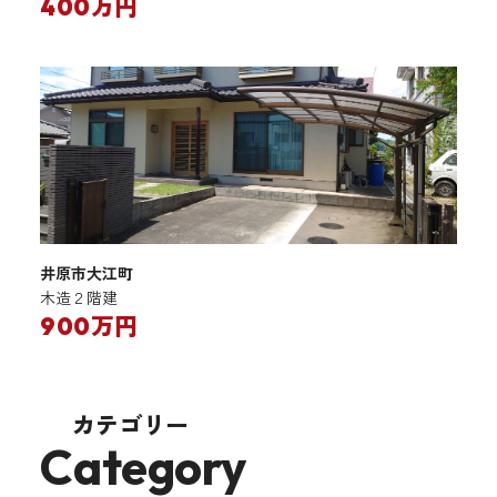
400万円
井原市大江町
木造２階建
900万円
カテゴリー
Category