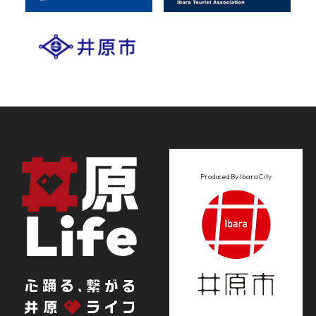
Produced By Ibara City