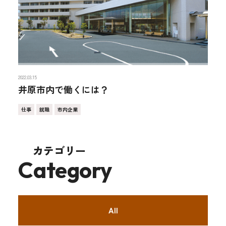
2022.03.15
井原市内で働くには？
仕事
就職
市内企業
カテゴリー
Category
All