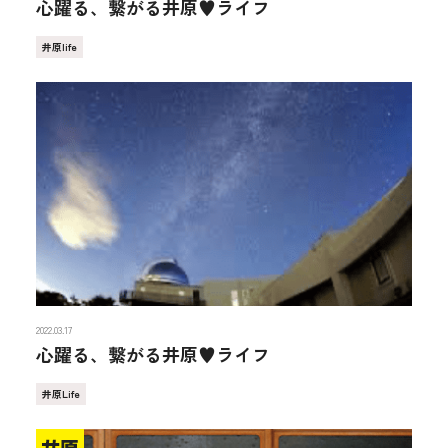
心躍る、繋がる井原♥ライフ
井原life
2022.03.17
心躍る、繋がる井原♥ライフ
井原Life