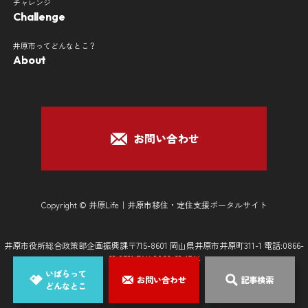
チャレンジ
Challenge
井原市ってどんなとこ？
About
お問い合わせ
Copyright © 井原Life｜井原市移住・定住支援ポータルサイト
井原市役所総合政策部企画振興課〒715-8601 岡山県井原市井原町311-1 電話:0866-
62-9521 FAX:0866-62-1744
いばらって
お問い合わせ
記事検索
どんなとこ