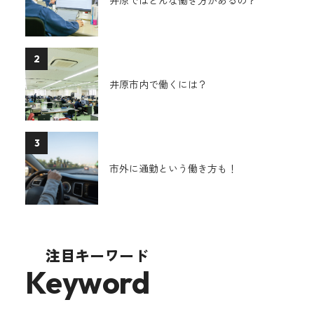
2
井原市内で働くには？
3
市外に通勤という働き方も！
注目キーワード
Keyword