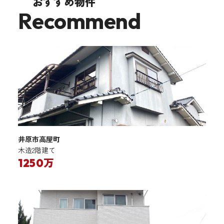
おすすめ物件
Recommend
井原市高屋町
木造2階建て
1250万