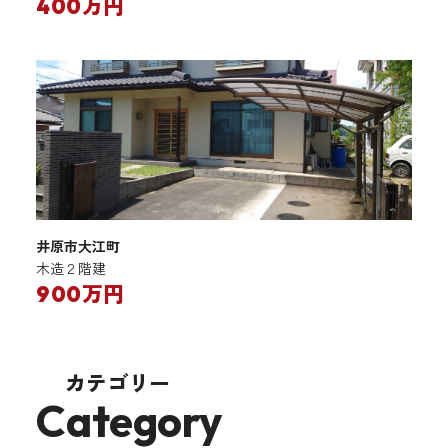
400万円
井原市大江町
木造２階建
900万円
カテゴリー
Category