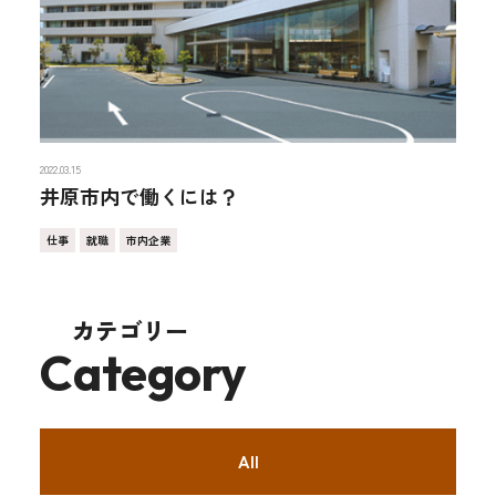
2022.03.15
井原市内で働くには？
仕事
就職
市内企業
カテゴリー
Category
All