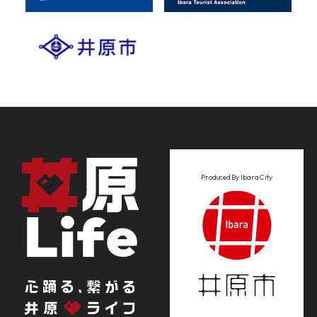
Produced By Ibara City