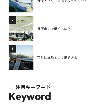
2
井原市内で働くには？
3
市外に通勤という働き方も！
注目キーワード
Keyword