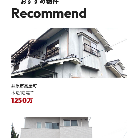
おすすめ物件
Recommend
井原市高屋町
木造2階建て
1250万