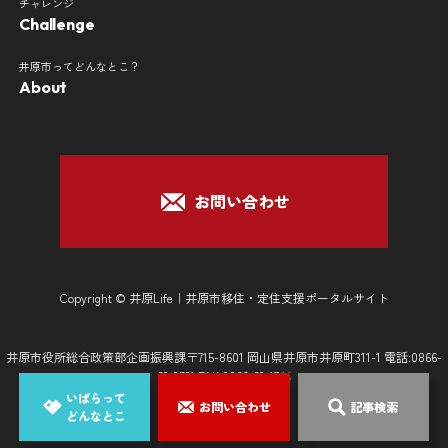
チャレンジ
Challenge
井原市ってどんなとこ？
About
お問い合わせ
Copyright © 井原Life｜井原市移住・定住支援ポータルサイト
井原市役所総合政策部企画振興課〒715-8601 岡山県井原市井原町311-1 電話:0866-
62-9521 FAX:0866-62-1744
いばらって
お問い合わせ
記事検索
どんなとこ