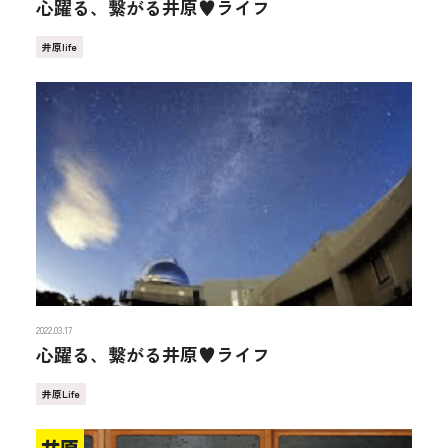
心躍る、繋がる井原♥ライフ
井原life
2022.03.17
心躍る、繋がる井原♥ライフ
井原Life