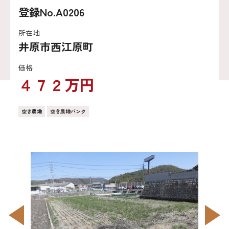
登録No.A0206
所在地
井原市西江原町
価格
４７２万円
空き農地
空き農地バンク