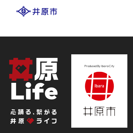
Produced By Ibara City