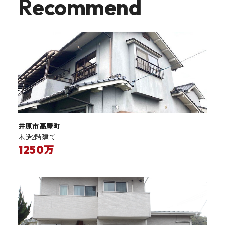
Recommend
井原市高屋町
木造2階建て
1250万