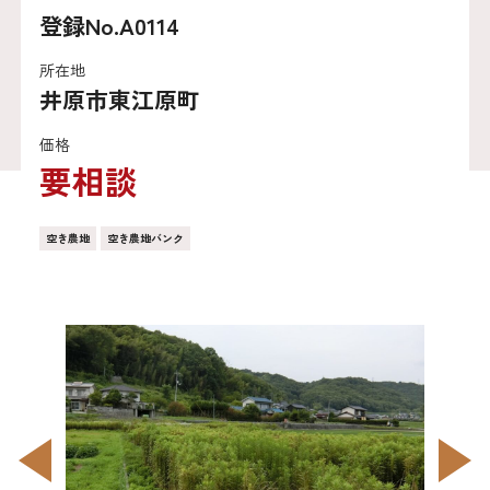
登録No.A0114
所在地
井原市東江原町
価格
要相談
空き農地
空き農地バンク