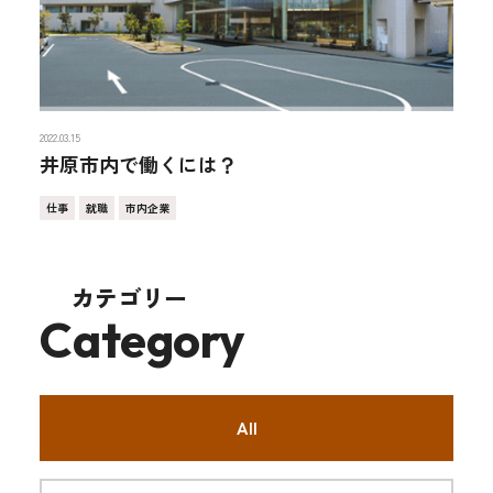
2022.03.15
井原市内で働くには？
仕事
就職
市内企業
カテゴリー
Category
All