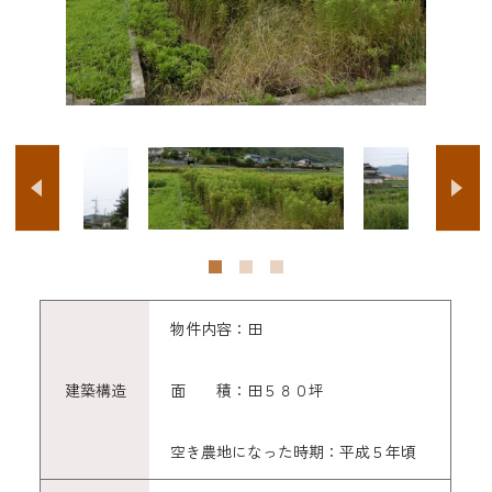
物件内容：田
建築構造
面 積：田５８０坪
空き農地になった時期：平成５年頃