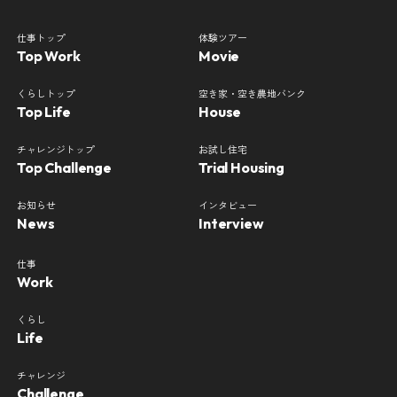
仕事トップ
体験ツアー
Top Work
Movie
くらしトップ
空き家・空き農地バンク
Top Life
House
チャレンジトップ
お試し住宅
Top Challenge
Trial Housing
お知らせ
インタビュー
News
Interview
仕事
Work
くらし
Life
チャレンジ
Challenge