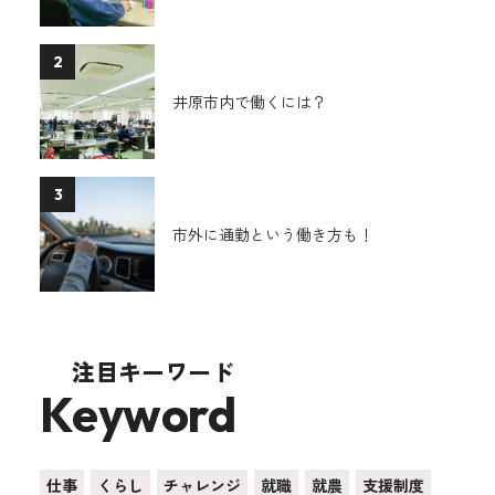
2
井原市内で働くには？
3
市外に通勤という働き方も！
注目キーワード
Keyword
仕事
くらし
チャレンジ
就職
就農
支援制度