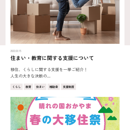
2022.03.15
住まい・教育に関する支援について
移住、くらしに関する支援を一挙ご紹介！
人生の大きな決断の...
くらし
教育
住まい
補助金
支援制度