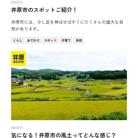
2022.03.15
井原市のスポットご紹介！
井原市には、少し足を伸ばせばすぐにたくさんの雄大な自
然があります。
くらし
おでかけ
スポット
子育て
自然
2022.03.15
気になる！井原市の風土ってどんな感じ？