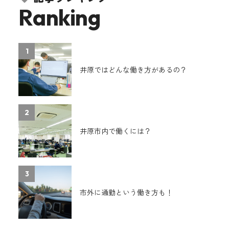
Ranking
1
井原ではどんな働き方があるの？
2
井原市内で働くには？
3
市外に通勤という働き方も！