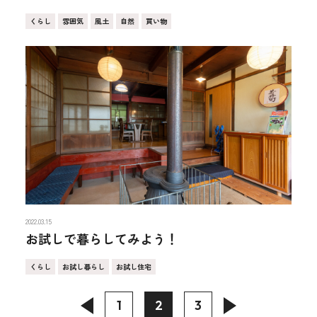
くらし
雰囲気
風土
自然
買い物
2022.03.15
お試しで暮らしてみよう！
くらし
お試し暮らし
お試し住宅
1
2
3