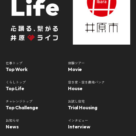
仕事トップ
体験ツアー
Top Work
Movie
くらしトップ
空き家・空き農地バンク
Top Life
House
チャレンジトップ
お試し住宅
Top Challenge
Trial Housing
お知らせ
インタビュー
News
Interview