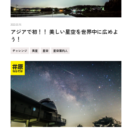
2022.03.16
アジアで初！！ 美しい星空を世界中に広めよ
う！
チャレンジ
美星
星空
星空案内人