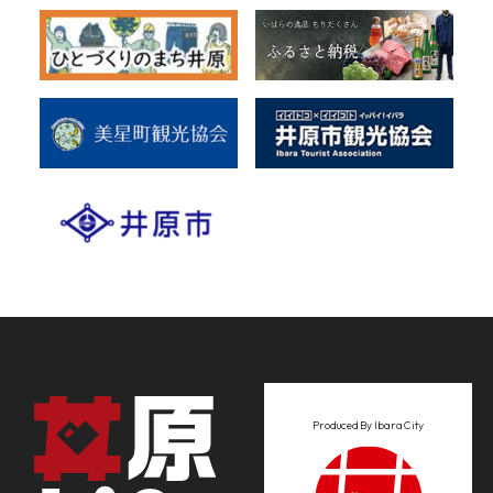
Produced By Ibara City